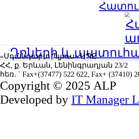
Հատու
Դռների և պատուհա
«Սդանդարտ Պլյուս» ՍՊԸ
ՀՀ, ք. Երևան, Լենինգրադյան 23/2
հեռ. `
Fax
+(37477) 522 622,
Fax
+ (37410) 2
Copyright © 2025
ALP
Developed by
IT Manager 