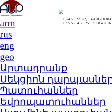
+37477 522 622,
+37410 200 814
arm
+995 555 412 525
+7 958 402 16
rus
eng
geo
Արտադրանք
Սեկցիոն դարպասնե
Պատուհաններ
Եվրոպատուհաններ