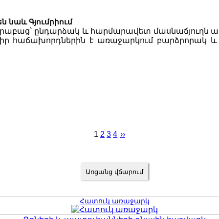
ն նաև Գյումրիում
որաբաց՝ ընդարձակ և հարմարավետ մասնաճյուղն արդ
հն իր հաճախորդներին է առաջարկում բարձրորակ
1
2
3
4
››
Հատուկ առաջարկ