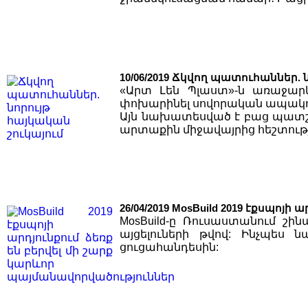
10/06/2019
Ճկվող պատուհաններ. ն
«Արտ Լեն Պլաստ»-ն առաջար
փոխարինել սովորական ապակուն
Այն նախատեսված է բաց պատշ
արտաքին միջավայրից հեշտությ
26/04/2019
MosBuild 2019 էքսպոյի
MosBuild-ը Ռուսաստանում շ
այցելուների թվով: Ինչպես
ցուցահանդեսին: