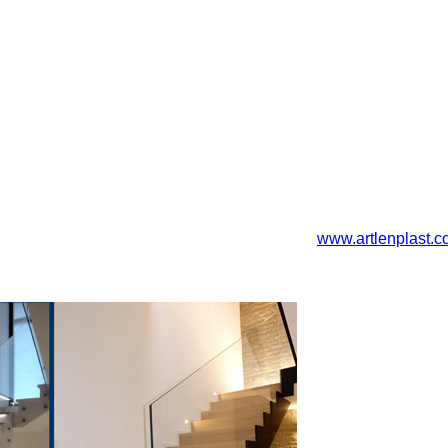
www.artlenplast.