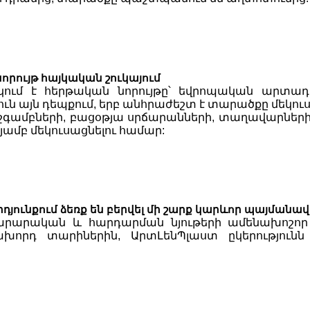
որույթ հայկական շուկայում
կում է հերթական նորույթը՝ եվրոպական արտա
 այն դեպքում, երբ անհրաժեշտ է տարածքը մեկուսա
գամբների, բացօթյա սրճարանների, տաղավարների
ամբ մեկուսացնելու համար:
 արդյունքում ձեռք են բերվել մի շարք կարևոր պայմանա
ինարարական և հարդարման նյութերի ամենախոշոր
 նախորդ տարիներին, ԱրտԼենՊլաստ ըկերությո