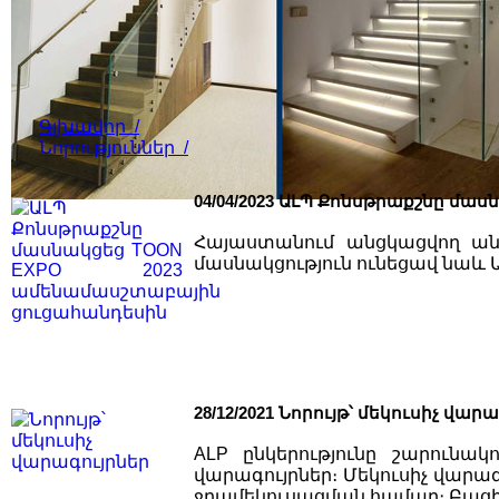
Գլխավոր /
Նորություններ /
04/04/2023
ԱԼՊ Քոնսթրաքշնը մաս
Հայաստանում անցկացվող ան
մասնակցություն ունեցավ նաև 
28/12/2021
Նորույթ՝ մեկուսիչ վարա
ALP ընկերությունը շարունա
վարագույրներ։ Մեկուսիչ վար
ջրամեկուսացման համար։ Բաց