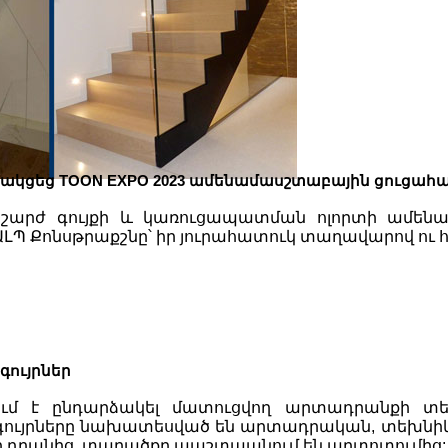
նակցեց TOON EXPO 2023 ամենամասշտաբային ցուցահ
շարժ գույքի և կառուցապատման ոլորտի ամենա
ԱԼՊ Քոնսթրաքշնը՝ իր յուրահատուկ տաղավարով ու
գույրներ
կում է ընդարձակել մատուցվող արտադրանքի տե
ագույրները նախատեսված են արտադրական, տեխնի
ի դրանից, տարածքը պաշտպանում են աղտոտումից: