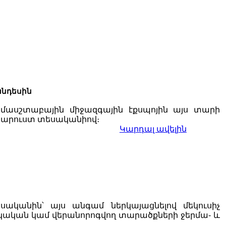
անդեսին
մասշտաբային միջազգային էքսպոյին այս տարի
 հարուստ տեսականիով։
Կարդալ ավելին
սականին՝ այս անգամ ներկայացնելով մեկուսիչ
կական կամ վերանորոգվող տարածքների ջերմա- և