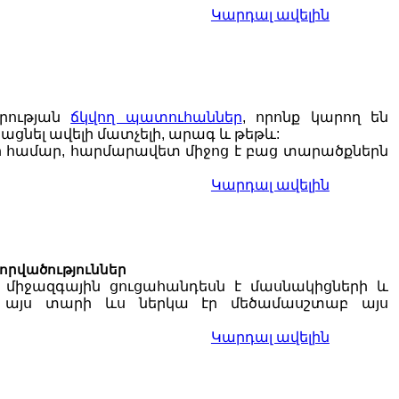
Կարդալ ավելին
դրության
ճկվող պատուհաններ
, որոնք կարող են
ցնել ավելի մատչելի, արագ և թեթև:
 համար, հարմարավետ միջոց է բաց տարածքներն
Կարդալ ավելին
վորվածություններ
 միջազգային ցուցահանդեսն է մասնակիցների և
ւնն այս տարի ևս ներկա էր մեծամասշտաբ այս
Կարդալ ավելին