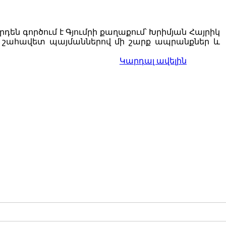
են գործում է Գյումրի քաղաքում՝ Խրիմյան Հայրիկ
 և շահավետ պայմաններով մի շարք ապրանքներ և
Կարդալ ավելին