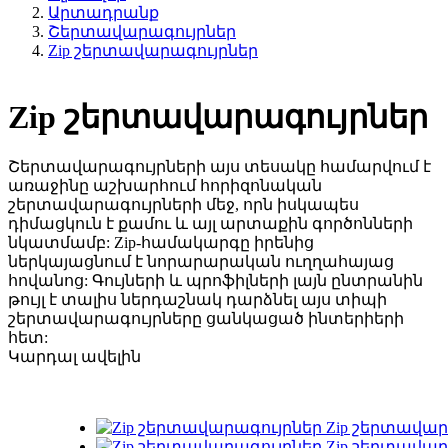
Արտադրանք
Շերտավարագույրներ
Zip շերտավարագույրներ
Zip շերտավարագույրներ
Շերտավարագույրների այս տեսակը համարվում է
առաջինը աշխարհում հորիզոնական
շերտավարագույրների մեջ, որն իսկապես
դիմացկուն է քամու և այլ արտաքին գործոնների
նկատմամբ: Zip-համակարգը իրենից
ներկայացնում է նորարարական ուղղահայաց
հովանոց: Գույների և պրոֆիլների լայն ընտրանին
թույլ է տալիս ներդաշնակ դարձնել այս տիպի
շերտավարագույրները ցանկացած ինտերիերի
հետ:
Կարդալ ավելին