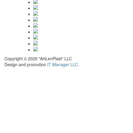
Copyright © 2025
"ArtLenPlast" LLC
Design and promotion
IT Manager LLC.