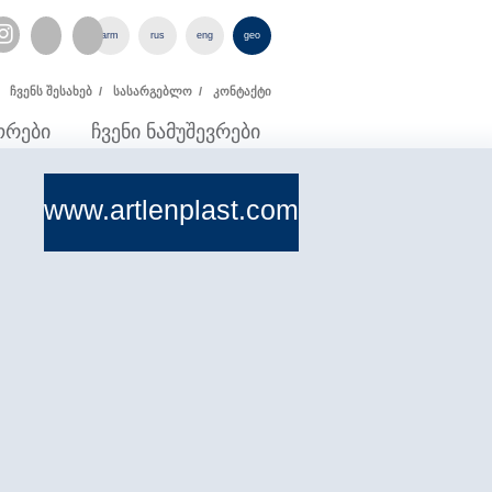
Instagram
arm
rus
eng
geo
ჩვენს შესახებ /
სასარგებლო /
კონტაქტი
ორები
ჩვენი ნამუშევრები
www.artlenplast.com