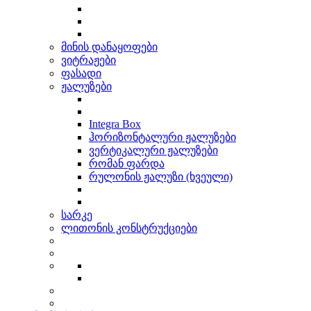
მინის დანაყოფები
ვიტრაჟები
ფასადი
ჟალუზები
Integra Box
ჰორიზონტალური ჟალუზები
ვერტიკალური ჟალუზები
რომან ფარდა
რულონის ჟალუზი (ხვეული)
სარკე
ლითონის კონსტრუქციები