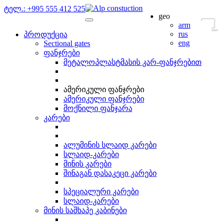
ტელ.: +995 555 412 525
geo
Toggle
arm
navigation
rus
პროდუქცია
eng
Sectional gates
ფანჯრები
მეტალოპლასტმასის კარ-ფანჯრებით
ამერიკული ფანჯრები
ამერიკული ფანჯრები
მოქნილი ფანჯარა
კარები
ალუმინის სლაიდ კარები
სლაიდ-კარები
მინის კარები
შინაგან დასაკეცი კარები
სპეციალური კარები
სლაიდ-კარები
მინის საშხაპე კაბინები