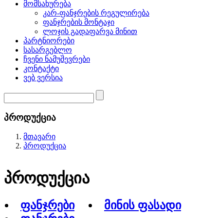
მომსახურება
კარ-ფანჯრების რეგულირება
ფანჯრების მონტაჯი
ლოჯის გადაფარვა მინით
პარტნიორები
სასარგებლო
ჩვენი ნამუშევრები
კონტაქტი
ვებ ვერსია
პროდუქცია
მთავარი
პროდუქცია
პროდუქცია
ფანჯრები
მინის ფასადი